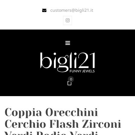
customers@bigli21.it
0
Coppia Orecchini
Cerchio Flash Zirconi