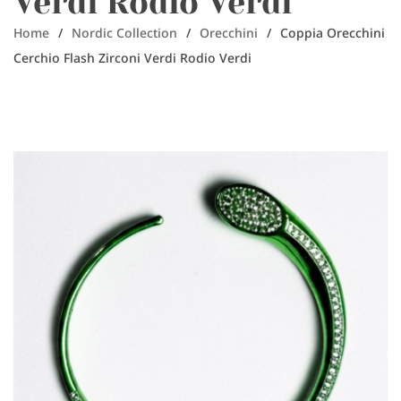
Verdi Rodio Verdi
Home
/
Nordic Collection
/
Orecchini
/
Coppia Orecchini
Cerchio Flash Zirconi Verdi Rodio Verdi