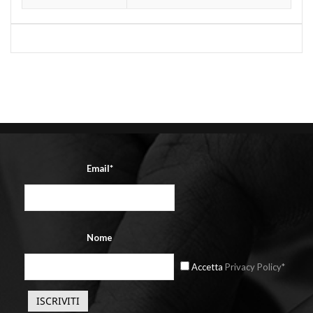
Email*
Nome
Accetta
Privacy Policy*