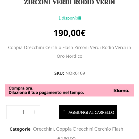
ZIRCONI VERDI RODIO VERDI
1 disponibili
190,00
€
Coppia Orecchini Cerchio Flash Zirconi Verdi Rodio Verdi in
Oro Nordico
SKU:
NOR0109
AGGIUNGI AL CARRELLO
Orecchini
Coppia Orecchini Cerchio Flash
Categorie:
,
€190,00