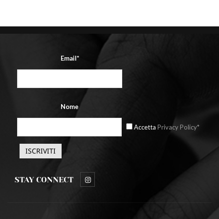
Email*
Nome
Accetta
Privacy Policy*
STAY CONNECT