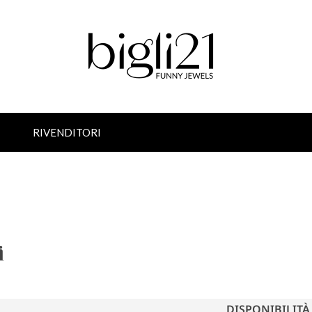
RIVENDITORI
i
DISPONIBILITÀ