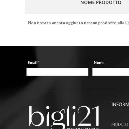
NOME PRODOTTO
Non è stato ancora aggiunto nessun prodotto alla li
Email*
Nome
INFORM
MODULO 