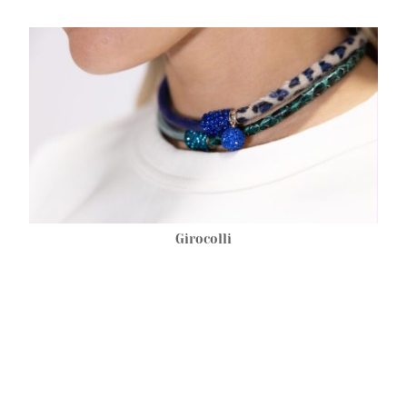
Girocolli