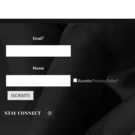
Email*
Nome
Accetta
Privacy Policy*
STAY CONNECT