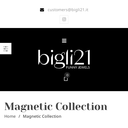
customers@bigli21.it
0
Magnetic Collection
Home
/
Magnetic Collection