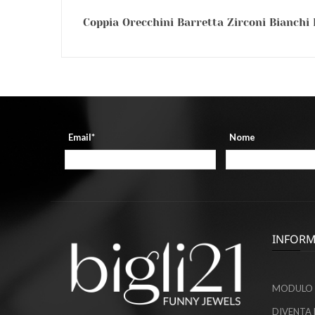
Coppia Orecchini Barretta Zirconi Bianchi
Email*
Nome
INFORM
MODULO 
DIVENTA 