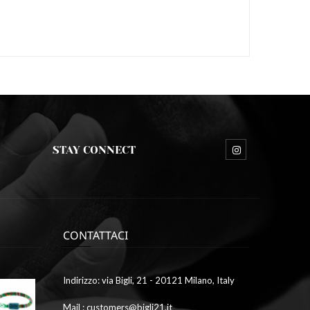
STAY CONNECT
CONTATTACI
Ottobre
Indirizzo: via Bigli, 21 - 20121 Milano, Italy
9,
2023
Mail : customers@bigli21.it