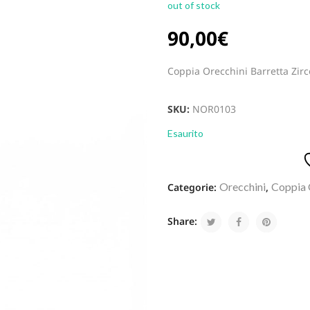
out of stock
90,00
€
Coppia Orecchini Barretta Zirc
SKU:
NOR0103
Esaurito
Orecchini
Coppia 
Categorie:
,
Share: