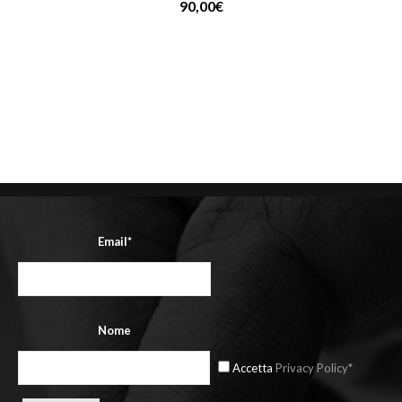
90,00
€
Email*
Nome
Accetta
Privacy Policy*