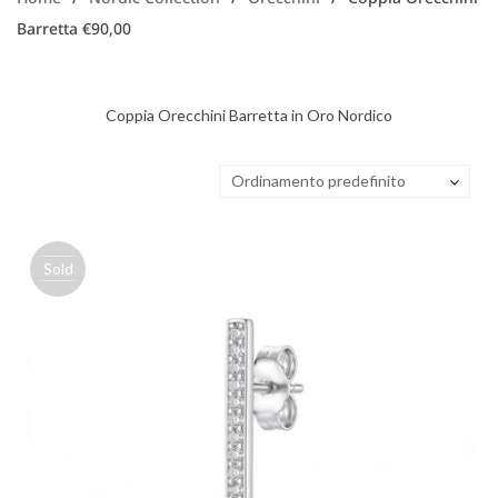
Barretta €90,00
Coppia Orecchini Barretta in Oro Nordico
Ordinamento predefinito
Sold
out