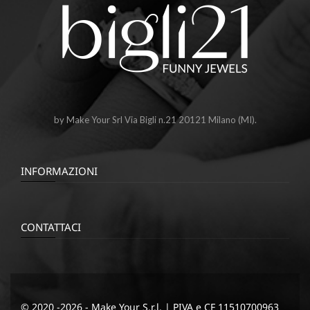
by Make Your Srl Via Bigli n.21 20121 Milano (MI).
INFORMAZIONI
CONTATTACI
© 2020 -2026 - Make Your S.r.l. | PIVA e CF 11510700963