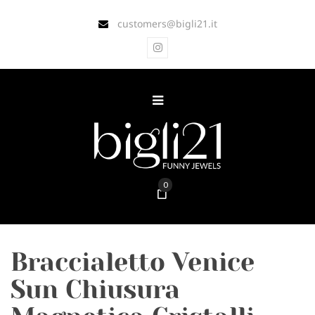
customers@bigli21.it
0
Braccialetto Venice
Sun Chiusura