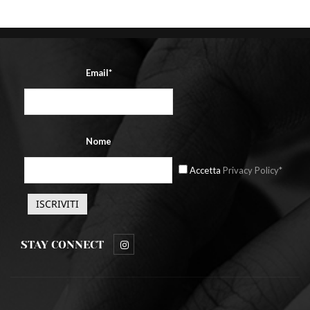
Email*
Nome
Accetta
Privacy Policy*
STAY CONNECT