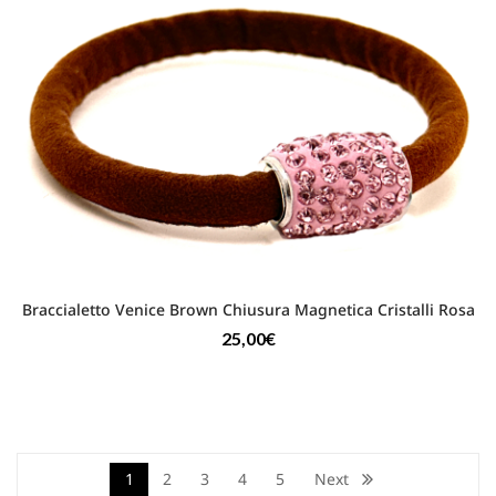
Braccialetto Venice Brown Chiusura Magnetica Cristalli Rosa
25,00
€
1
2
3
4
5
Next