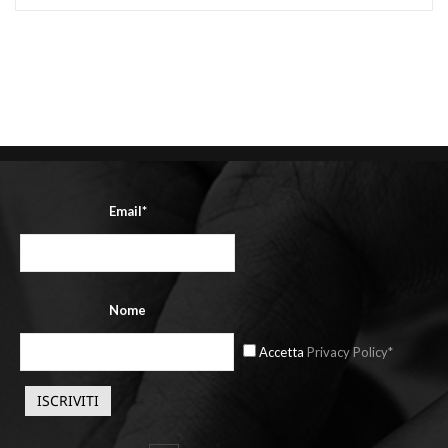
Email*
Nome
Accetta
Privacy Policy*