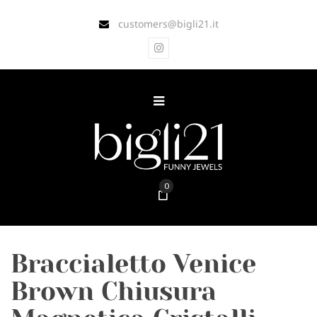
customers@bigli21.it
0
Braccialetto Venice
Brown Chiusura