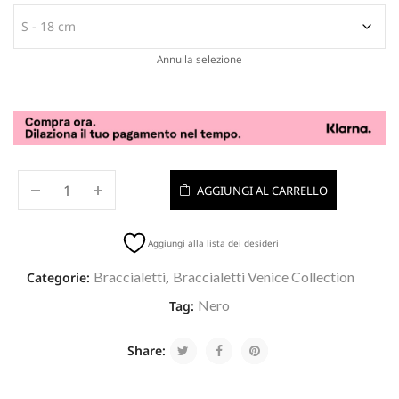
Annulla selezione
AGGIUNGI AL CARRELLO
Aggiungi alla lista dei desideri
Braccialetti
Braccialetti Venice Collection
Categorie:
,
Nero
Tag:
Share: