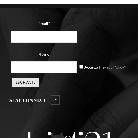
Email*
Nome
Accetta
Privacy Policy*
STAY CONNECT