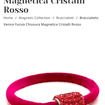
Magnetica Cristalli
Rosso
Home
/
Magnetic Collection
/
Braccialetti
/
Braccialetto
Venice Fucsia Chiusura Magnetica Cristalli Rosso