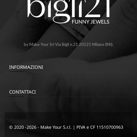
by Make Your Srl Via Bigli n.21 20121 Milano (MI).
INFORMAZIONI
CONTATTACI
© 2020 -2026 - Make Your S.r.l. | PIVA e CF 11510700963