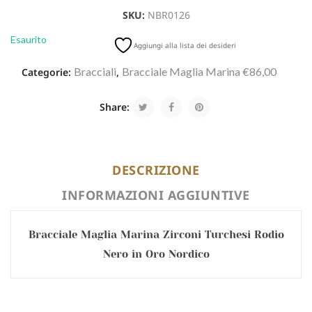
SKU:
NBR0126
Esaurito
Aggiungi alla lista dei desideri
Bracciali
Bracciale Maglia Marina €86,00
Categorie:
,
Share:
DESCRIZIONE
INFORMAZIONI AGGIUNTIVE
Bracciale Maglia Marina Zirconi Turchesi Rodio
Nero in Oro Nordico