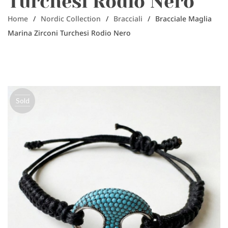
Turchesi Rodio Nero
Home
/
Nordic Collection
/
Bracciali
/
Bracciale Maglia
Marina Zirconi Turchesi Rodio Nero
Sold
out