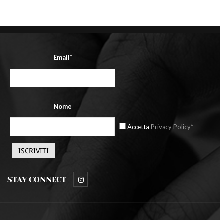
Email*
Nome
Accetta
Privacy Policy*
STAY CONNECT