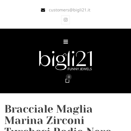
customers@bigli21.it
0
Bracciale Maglia
Marina Zirconi