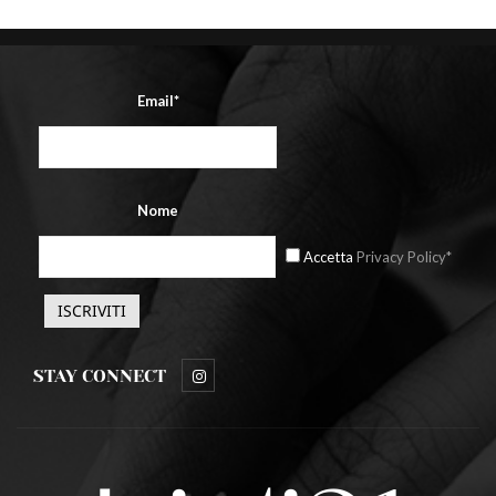
Email*
Nome
Accetta
Privacy Policy*
STAY CONNECT