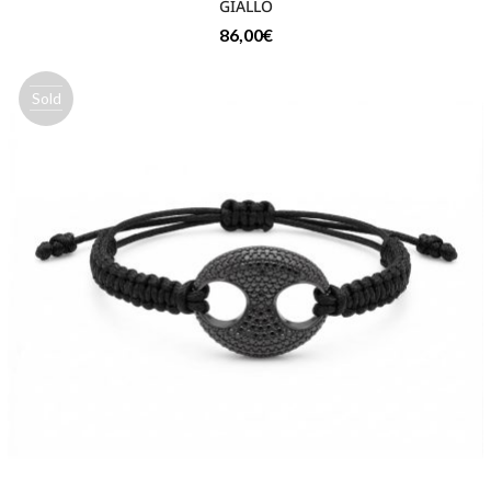
GIALLO
86,00
€
Sold
out