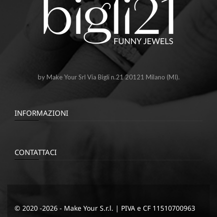
by Make Your Srl Via Bigli n.21 20121 Milano (MI).
INFORMAZIONI
CONTATTACI
© 2020 -2026 - Make Your S.r.l. | PIVA e CF 11510700963