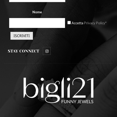
Nome
Accetta
Privacy Policy*
STAY CONNECT