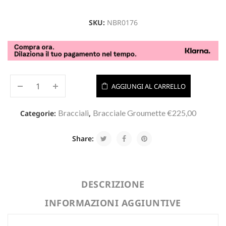
SKU:
NBR0176
AGGIUNGI AL CARRELLO
Bracciali
Bracciale Groumette €225,00
Categorie:
,
Share:
DESCRIZIONE
INFORMAZIONI AGGIUNTIVE