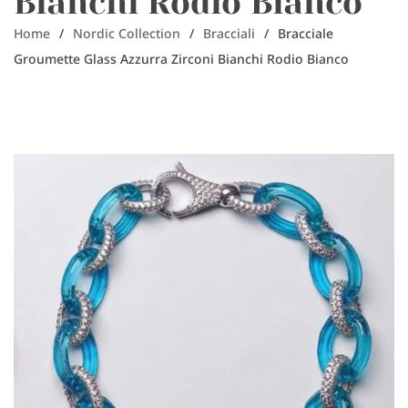
Bianchi Rodio Bianco
Home
/
Nordic Collection
/
Bracciali
/
Bracciale
Groumette Glass Azzurra Zirconi Bianchi Rodio Bianco