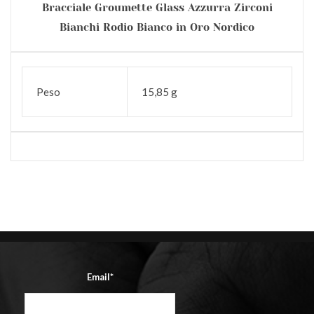
Bracciale Groumette Glass Azzurra Zirconi
Bianchi Rodio Bianco in Oro Nordico
Peso
15,85 g
Email*