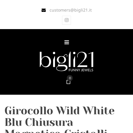
customers@bigli21.it
0
Girocollo Wild White
Blu Chiusura