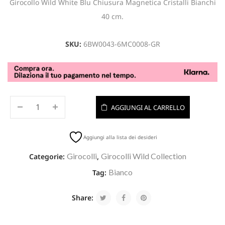
Girocollo Wild White Blu Chiusura Magnetica Cristalli Bianchi
40 cm.
SKU:
6BW0043-6MC0008-GR
AGGIUNGI AL CARRELLO
Aggiungi alla lista dei desideri
Girocolli
Girocolli Wild Collection
Categorie:
,
Bianco
Tag:
Share: