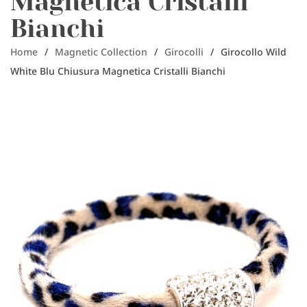
Magnetica Cristalli
Bianchi
Home
/
Magnetic Collection
/
Girocolli
/
Girocollo Wild
White Blu Chiusura Magnetica Cristalli Bianchi