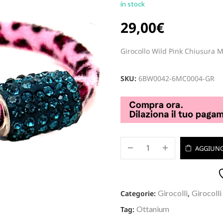
in stock
29,00
€
Girocollo Wild Pink Chiusura M
SKU:
6BW0042-6MC0004-GR
AGGIUNG
Girocolli
Girocolli
Categorie:
,
Ottanium
Tag: