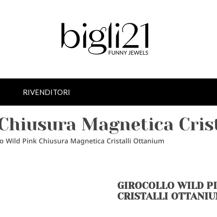
RIVENDITORI
 Chiusura Magnetica Cris
lo Wild Pink Chiusura Magnetica Cristalli Ottanium
GIROCOLLO WILD P
CRISTALLI OTTANI