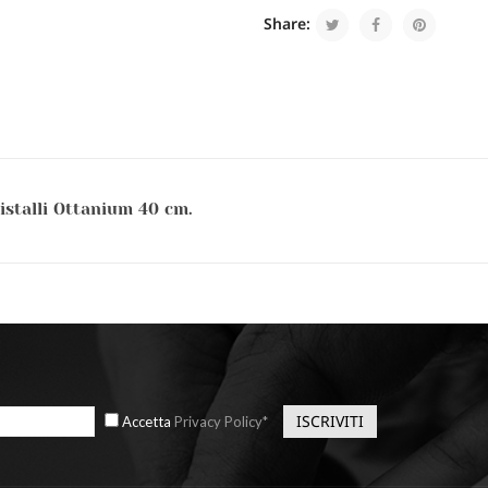
Share:
istalli Ottanium 40 cm.
Accetta
Privacy Policy*