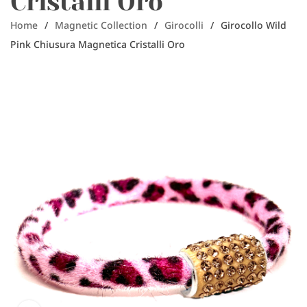
Cristalli Oro
Home
/
Magnetic Collection
/
Girocolli
/
Girocollo Wild
Pink Chiusura Magnetica Cristalli Oro