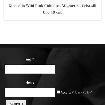
Girocollo Wild Pink Chiusura Magnetica Cristalli
Oro 40 cm.
Email*
Nome
Accetta
Privacy Policy*