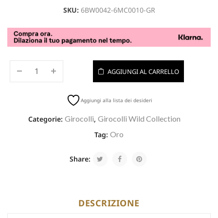
SKU:
6BW0042-6MC0010-GR
AGGIUNGI AL CARRELLO
Aggiungi alla lista dei desideri
Girocolli
Girocolli Wild Collection
Categorie:
,
Oro
Tag:
Share:
DESCRIZIONE