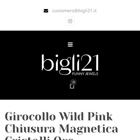
customers@bigli21.it
0
Girocollo Wild Pink
Chiusura Magnetica