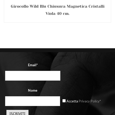
Girocollo Wild Blu Chiusura Magnetica Cristalli
Viola 40 cm.
Email*
Nome
Accetta
Privacy Policy*