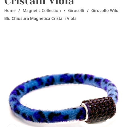
Cristalli Viola
Home
/
Magnetic Collection
/
Girocolli
/
Girocollo Wild
Blu Chiusura Magnetica Cristalli Viola