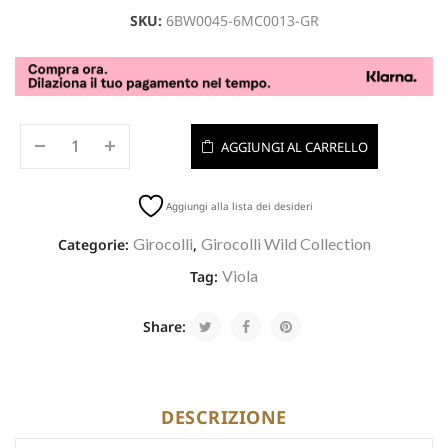
SKU:
6BW0045-6MC0013-GR
AGGIUNGI AL CARRELLO
Aggiungi alla lista dei desideri
Girocolli
Girocolli Wild Collection
Categorie:
,
Viola
Tag:
Share:
DESCRIZIONE