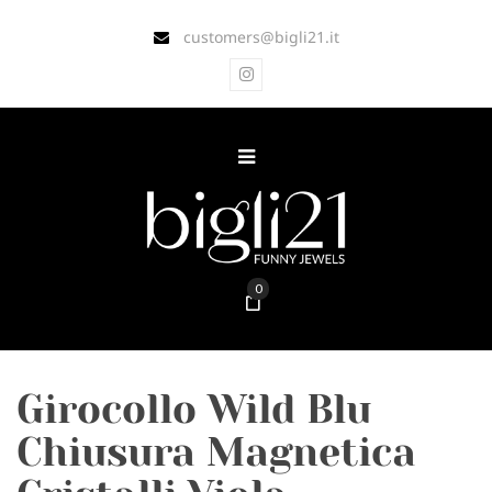
customers@bigli21.it
0
Girocollo Wild Blu
Chiusura Magnetica