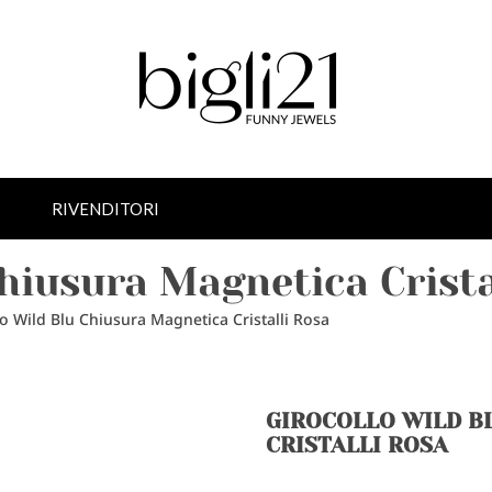
RIVENDITORI
Chiusura Magnetica Crista
lo Wild Blu Chiusura Magnetica Cristalli Rosa
GIROCOLLO WILD B
CRISTALLI ROSA