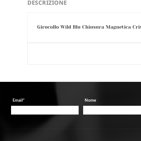
DESCRIZIONE
Girocollo Wild Blu Chiusura Magnetica Cris
Email*
Nome