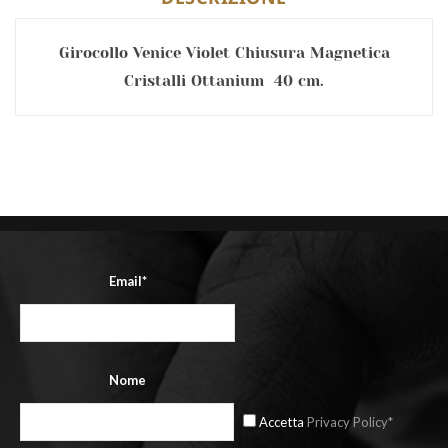
Girocollo Venice Violet Chiusura Magnetica
Cristalli Ottanium 40 cm.
Email*
Nome
Accetta
Privacy Policy*