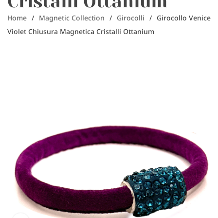
Cristalli Ottanium
Home
/
Magnetic Collection
/
Girocolli
/
Girocollo Venice
Violet Chiusura Magnetica Cristalli Ottanium