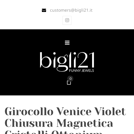
customers@bigli21.it
0
Girocollo Venice Violet
Chiusura Magnetica