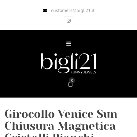
customers@bigli21.it
0
Girocollo Venice Sun
Chiusura Magnetica