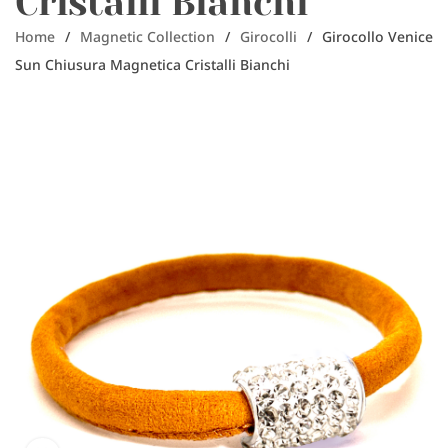
Cristalli Bianchi
Home
/
Magnetic Collection
/
Girocolli
/
Girocollo Venice
Sun Chiusura Magnetica Cristalli Bianchi