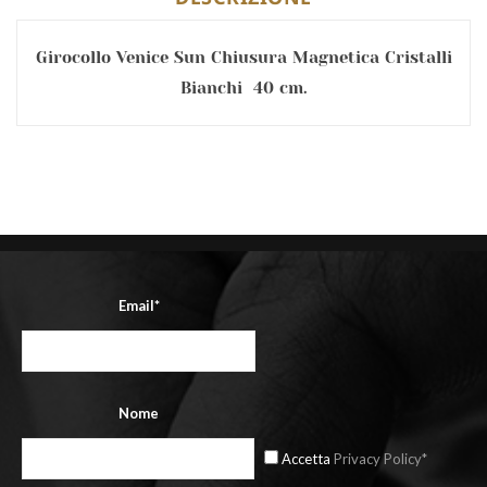
Girocollo Venice Sun Chiusura Magnetica Cristalli
Bianchi 40 cm.
Email*
Nome
Accetta
Privacy Policy*