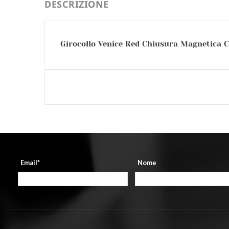
DESCRIZIONE
Girocollo Venice Red Chiusura Magnetica Cr
Email*
Nome