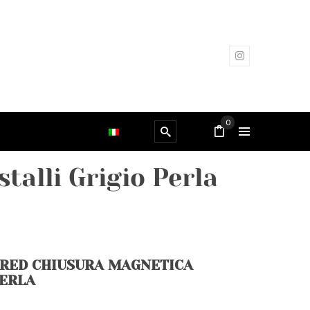
0
talli Grigio Perla
 RED CHIUSURA MAGNETICA
PERLA