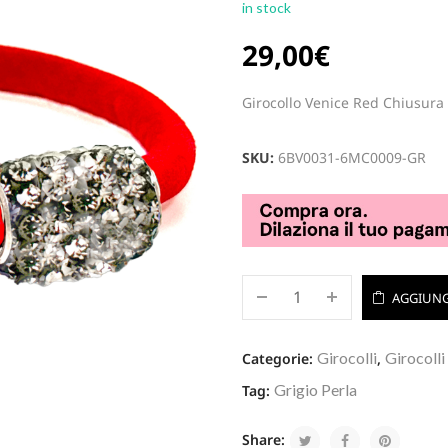
in stock
29,00
€
Girocollo Venice Red Chiusura 
SKU:
6BV0031-6MC0009-GR
AGGIUNG
Girocolli
Girocolli
Categorie:
,
Grigio Perla
Tag:
Share: