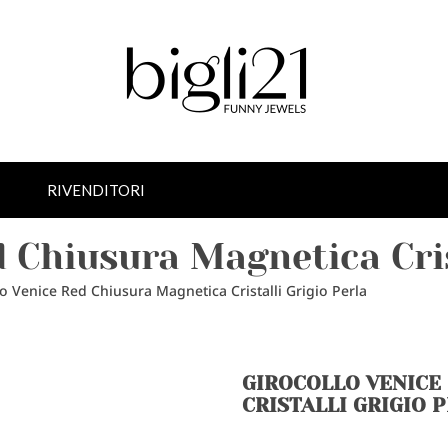
RIVENDITORI
d Chiusura Magnetica Cris
lo Venice Red Chiusura Magnetica Cristalli Grigio Perla
GIROCOLLO VENICE
CRISTALLI GRIGIO 