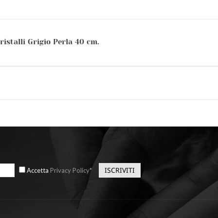
istalli Grigio Perla 40 cm.
Accetta
Privacy Policy*