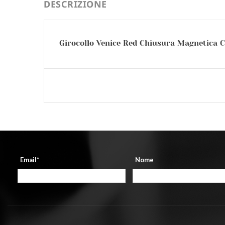
DESCRIZIONE
Girocollo Venice Red Chiusura Magnetica Cr
Email*
Nome