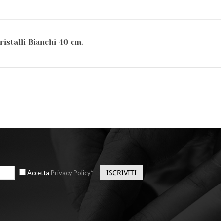
istalli Bianchi 40 cm.
Accetta
Privacy Policy*