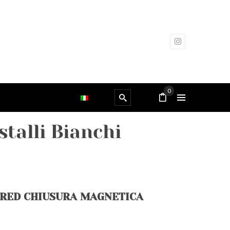
0
talli Bianchi
 RED CHIUSURA MAGNETICA