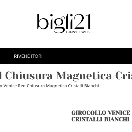
RIVENDITORI
d Chiusura Magnetica Cris
lo Venice Red Chiusura Magnetica Cristalli Bianchi
GIROCOLLO VENICE
CRISTALLI BIANCHI