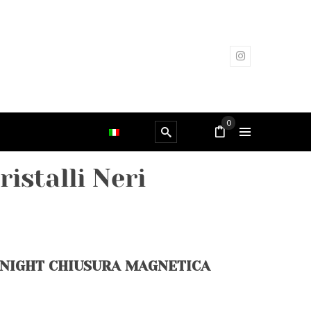
0
istalli Neri
 NIGHT CHIUSURA MAGNETICA