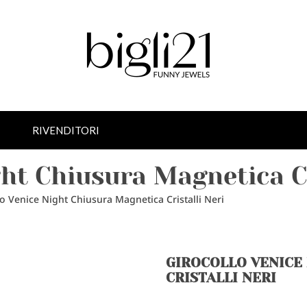
RIVENDITORI
ght Chiusura Magnetica Cr
lo Venice Night Chiusura Magnetica Cristalli Neri
GIROCOLLO VENICE
CRISTALLI NERI