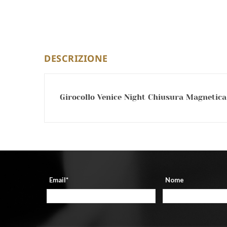
DESCRIZIONE
Girocollo Venice Night Chiusura Magnetica 
Email*
Nome