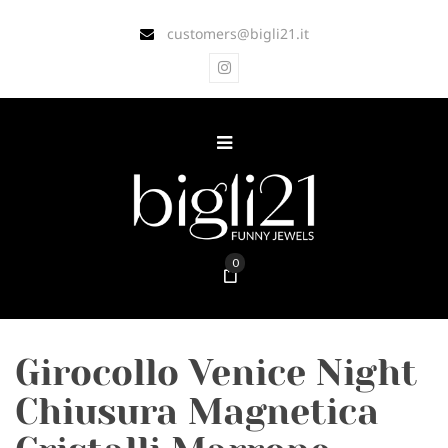
customers@bigli21.it
0
Girocollo Venice Night
Chiusura Magnetica