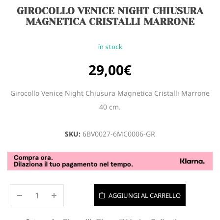
GIROCOLLO VENICE NIGHT CHIUSURA
MAGNETICA CRISTALLI MARRONE
in stock
29,00
€
Girocollo Venice Night Chiusura Magnetica Cristalli Marrone
40 cm.
SKU:
6BV0027-6MC0006-GR
AGGIUNGI AL CARRELLO