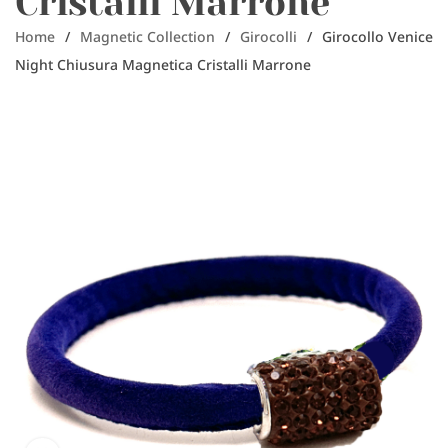
Cristalli Marrone
Home
/
Magnetic Collection
/
Girocolli
/
Girocollo Venice
Night Chiusura Magnetica Cristalli Marrone