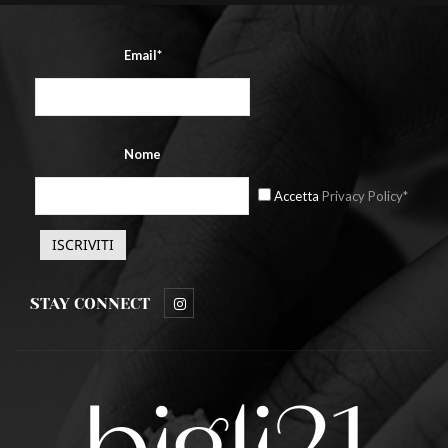
Email*
Nome
Accetta
Privacy Policy*
STAY CONNECT