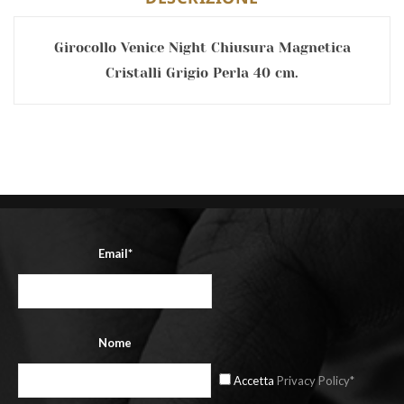
Girocollo Venice Night Chiusura Magnetica
Cristalli Grigio Perla 40 cm.
Email*
Nome
Accetta
Privacy Policy*