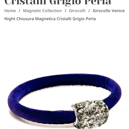
Cristalli Grigio Perla
Home
/
Magnetic Collection
/
Girocolli
/
Girocollo Venice
Night Chiusura Magnetica Cristalli Grigio Perla