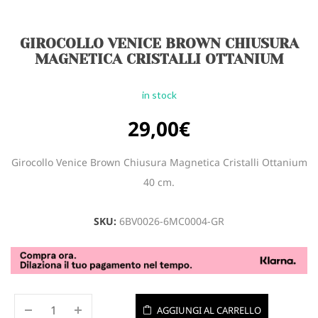
GIROCOLLO VENICE BROWN CHIUSURA
MAGNETICA CRISTALLI OTTANIUM
in stock
29,00
€
Girocollo Venice Brown Chiusura Magnetica Cristalli Ottanium
40 cm.
SKU:
6BV0026-6MC0004-GR
AGGIUNGI AL CARRELLO