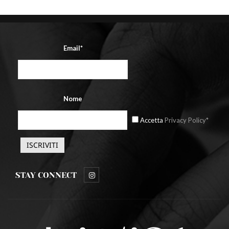
Email*
Nome
Accetta
Privacy Policy*
STAY CONNECT