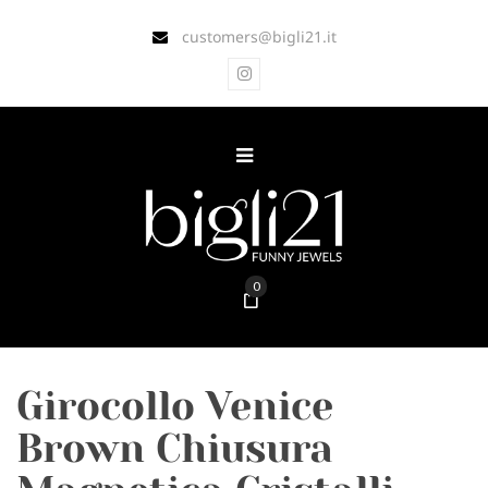
customers@bigli21.it
0
Girocollo Venice
Brown Chiusura