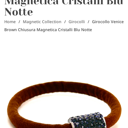
Magnetica Cristalli Blu
Notte
Home
/
Magnetic Collection
/
Girocolli
/
Girocollo Venice
Brown Chiusura Magnetica Cristalli Blu Notte