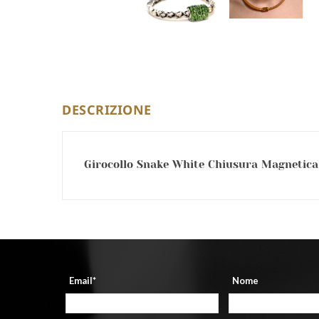
DESCRIZIONE
Girocollo Snake White Chiusura Magnetica 
Email*
Nome