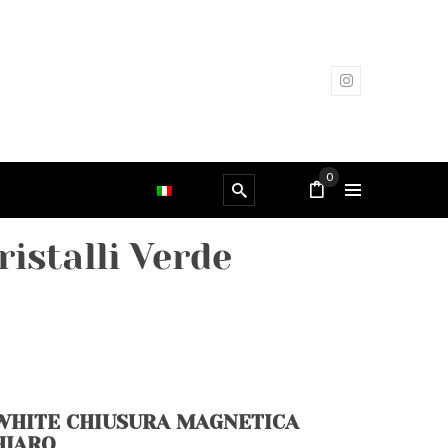
0
istalli Verde
WHITE CHIUSURA MAGNETICA
HIARO