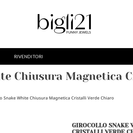
RIVENDITORI
te Chiusura Magnetica Cr
lo Snake White Chiusura Magnetica Cristalli Verde Chiaro
GIROCOLLO SNAKE 
CRISTALLI VERDE C