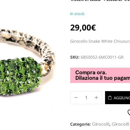
in stock
29,00
€
Girocollo Snake White Chiusur
SKU:
6BS0052-6MC0011-GR
AGGIUNG
Girocolli
Girocolli
Categorie:
,