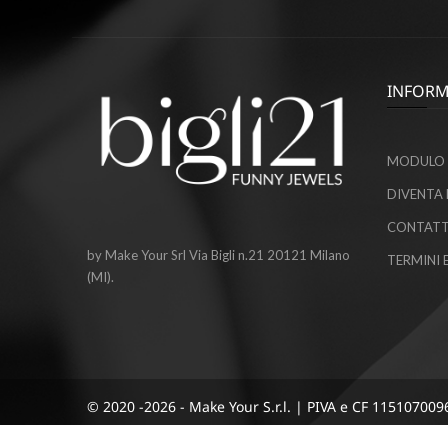
INFORM
MODULO 
DIVENTA 
CONTATT
by Make Your Srl Via Bigli n.21 20121 Milano
TERMINI 
(MI).
© 2020 -2026 - Make Your S.r.l. | PIVA e CF 115107009