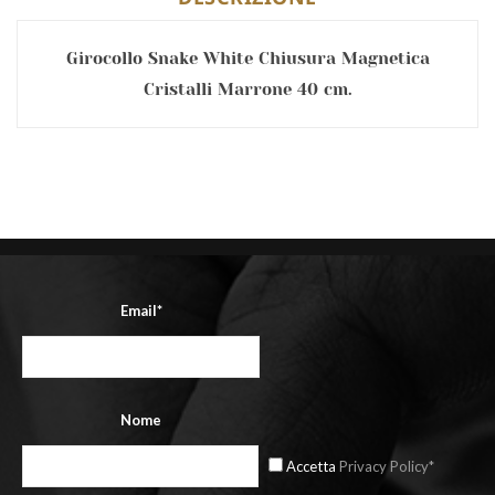
Girocollo Snake White Chiusura Magnetica
Cristalli Marrone 40 cm.
Email*
Nome
Accetta
Privacy Policy*