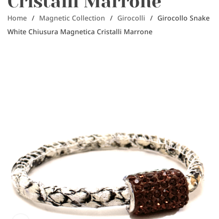
Cristalli Marrone
Home
/
Magnetic Collection
/
Girocolli
/
Girocollo Snake
White Chiusura Magnetica Cristalli Marrone