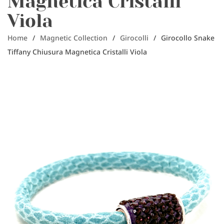
Magnetica Cristalli
Viola
Home
/
Magnetic Collection
/
Girocolli
/
Girocollo Snake
Tiffany Chiusura Magnetica Cristalli Viola