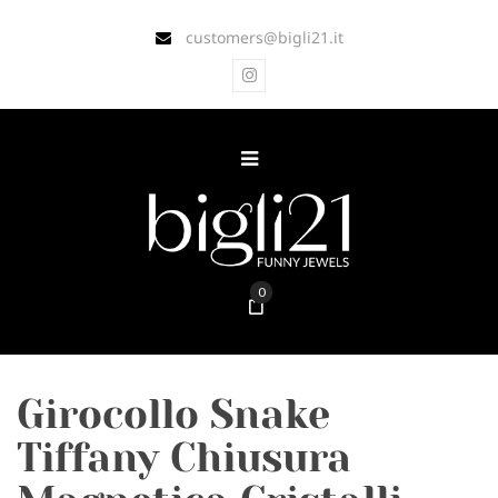
customers@bigli21.it
0
Girocollo Snake
Tiffany Chiusura