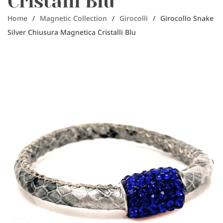
Cristalli Blu
Home
/
Magnetic Collection
/
Girocolli
/
Girocollo Snake
Silver Chiusura Magnetica Cristalli Blu