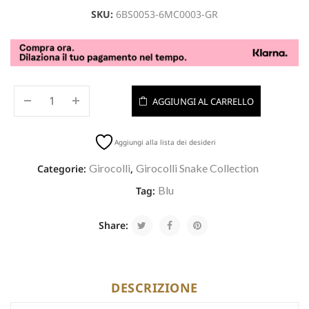
SKU:
6BS0053-6MC0003-GR
AGGIUNGI AL CARRELLO
Aggiungi alla lista dei desideri
Girocolli
Girocolli Snake Collection
Categorie:
,
Blu
Tag:
Share:
DESCRIZIONE