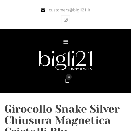
customers@bigli21.it
0
Girocollo Snake Silver
Chiusura Magnetica