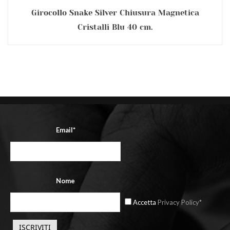
Girocollo Snake Silver Chiusura Magnetica
Cristalli Blu 40 cm.
Email*
Nome
Accetta
Privacy Policy*