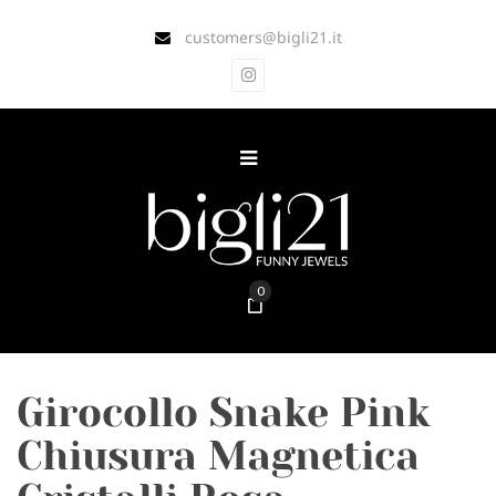
customers@bigli21.it
0
Girocollo Snake Pink
Chiusura Magnetica