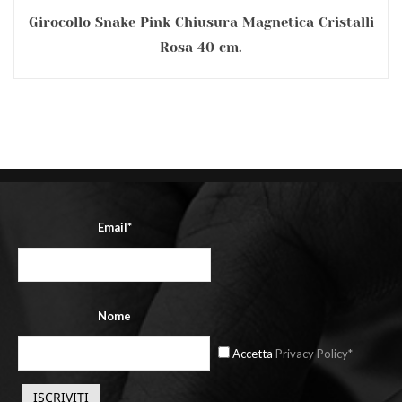
Girocollo Snake Pink Chiusura Magnetica Cristalli
Rosa 40 cm.
Email*
Nome
Accetta
Privacy Policy*