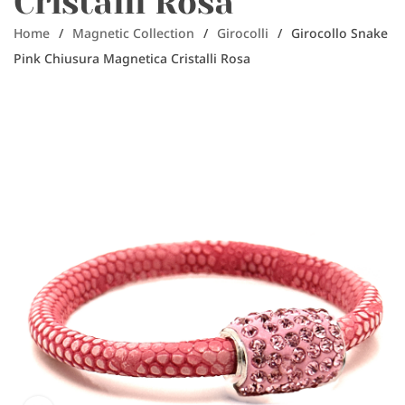
Cristalli Rosa
Home
/
Magnetic Collection
/
Girocolli
/
Girocollo Snake
Pink Chiusura Magnetica Cristalli Rosa