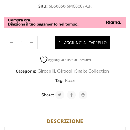
SKU:
6BS0050-6MC0007-GR
AGGIUNGI AL CARRELLO
Aggiungi alla lista dei desideri
Girocolli
Girocolli Snake Collection
Categorie:
,
Rosa
Tag:
Share:
DESCRIZIONE