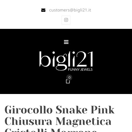
customers@bigli21.it
0
Girocollo Snake Pink
Chiusura Magnetica