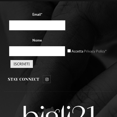
Email*
Nome
Accetta
Privacy Policy*
STAY CONNECT