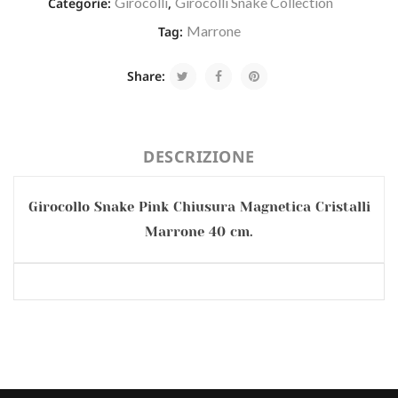
Girocolli
Girocolli Snake Collection
Categorie:
,
Marrone
Tag:
Share:
DESCRIZIONE
Girocollo Snake Pink Chiusura Magnetica Cristalli
Marrone 40 cm.