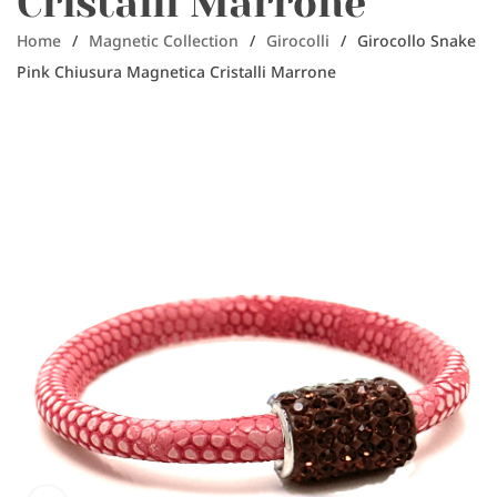
Cristalli Marrone
Home
/
Magnetic Collection
/
Girocolli
/
Girocollo Snake
Pink Chiusura Magnetica Cristalli Marrone