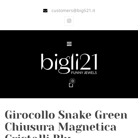
customers@bigli21.it
0
Girocollo Snake Green
Chiusura Magnetica