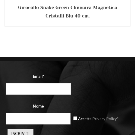
Girocollo Snake Green Chiusura Magnetica
Cristalli Blu 40 cm.
Email*
Nome
Accetta
Privacy Policy*