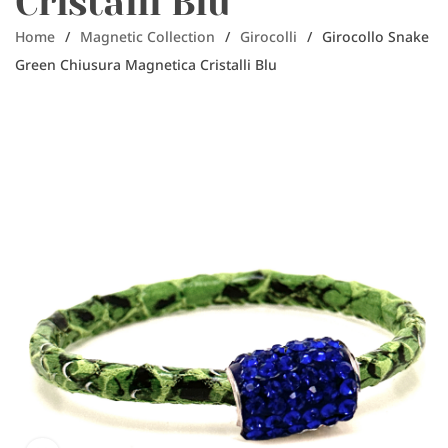
Cristalli Blu
Home
/
Magnetic Collection
/
Girocolli
/
Girocollo Snake
Green Chiusura Magnetica Cristalli Blu