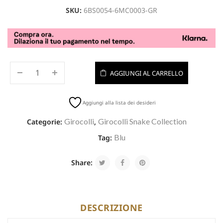
SKU:
6BS0054-6MC0003-GR
AGGIUNGI AL CARRELLO
Aggiungi alla lista dei desideri
Girocolli
Girocolli Snake Collection
Categorie:
,
Blu
Tag:
Share:
DESCRIZIONE