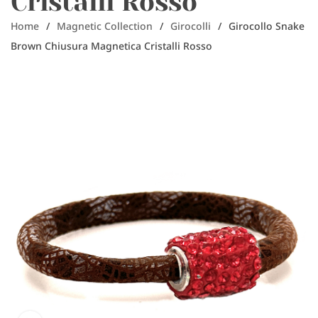
Cristalli Rosso
Home
/
Magnetic Collection
/
Girocolli
/
Girocollo Snake
Brown Chiusura Magnetica Cristalli Rosso