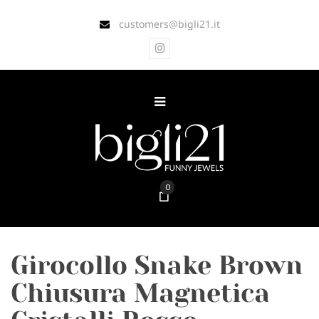
customers@bigli21.it
0
Girocollo Snake Brown
Chiusura Magnetica