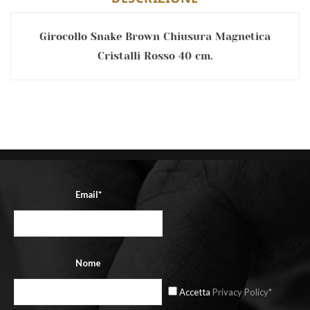
Girocollo Snake Brown Chiusura Magnetica
Cristalli Rosso 40 cm.
Email*
Nome
Accetta
Privacy Policy*