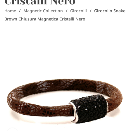
Cristalli Nero
Home
/
Magnetic Collection
/
Girocolli
/
Girocollo Snake
Brown Chiusura Magnetica Cristalli Nero