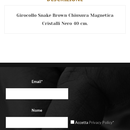
Girocollo Snake Brown Chiusura Magnetica
Cristalli Nero 40 cm.
Email*
Nome
Accetta
Privacy Policy*