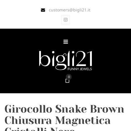
customers@bigli21.it
0
Girocollo Snake Brown
Chiusura Magnetica