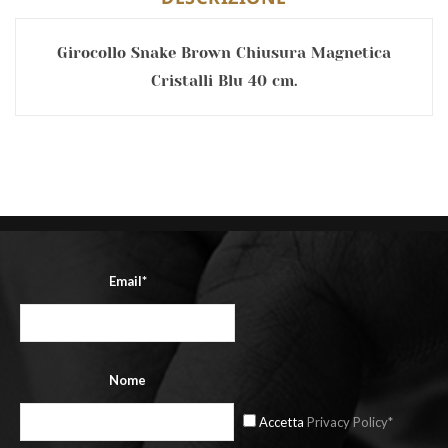
Girocollo Snake Brown Chiusura Magnetica
Cristalli Blu 40 cm.
Email*
Nome
Accetta
Privacy Policy*