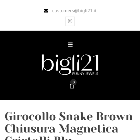
customers@bigli21.it
0
Girocollo Snake Brown
Chiusura Magnetica