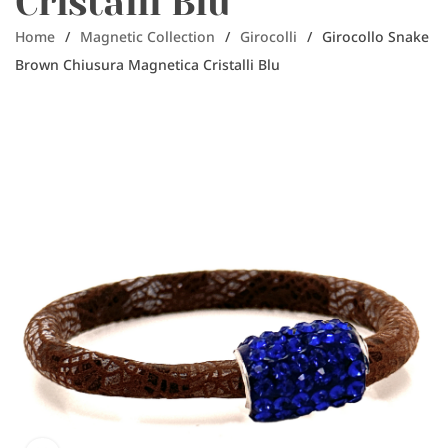
Cristalli Blu
Home
/
Magnetic Collection
/
Girocolli
/
Girocollo Snake
Brown Chiusura Magnetica Cristalli Blu