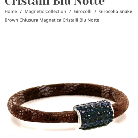
Cristalli Blu Notte
Home
/
Magnetic Collection
/
Girocolli
/
Girocollo Snake
Brown Chiusura Magnetica Cristalli Blu Notte