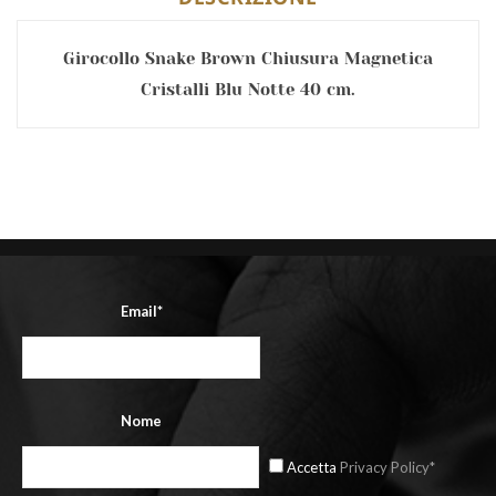
Girocollo Snake Brown Chiusura Magnetica
Cristalli Blu Notte 40 cm.
Email*
Nome
Accetta
Privacy Policy*