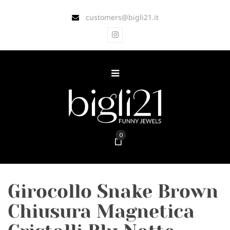
customers@bigli21.it
0
Girocollo Snake Brown
Chiusura Magnetica