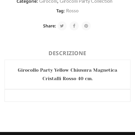
Girocolli
Girocolli Party Collection
Categorie:
,
Rosso
Tag:
Share:
DESCRIZIONE
Girocollo Party Yellow Chiusura Magnetica
Cristalli Rosso 40 cm.