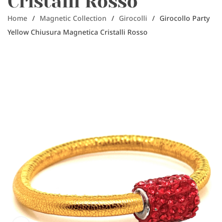
Cristalli Rosso
Home
/
Magnetic Collection
/
Girocolli
/
Girocollo Party
Yellow Chiusura Magnetica Cristalli Rosso