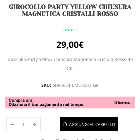
GIROCOLLO PARTY YELLOW CHIUSURA
MAGNETICA CRISTALLI ROSSO
in stock
29,00
€
Girocollo Party Yellow Chiusura Magnetica Cristalli Rosso 40
cm.
SKU:
6BP0024-6MC0002-GR
AGGIUNGI AL CARRELLO