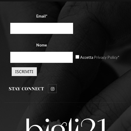
Email*
Nome
Accetta
Privacy Policy*
STAY CONNECT