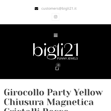
customers@bigli21.it
0
Girocollo Party Yellow
Chiusura Magnetica