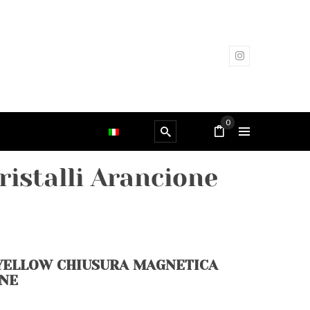
0
ristalli Arancione
YELLOW CHIUSURA MAGNETICA
ONE