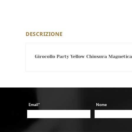
DESCRIZIONE
Girocollo Party Yellow Chiusura Magnetica 
Email*
Nome