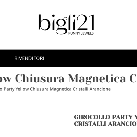
RIVENDITORI
low Chiusura Magnetica C
lo Party Yellow Chiusura Magnetica Cristalli Arancione
GIROCOLLO PARTY 
CRISTALLI ARANCI