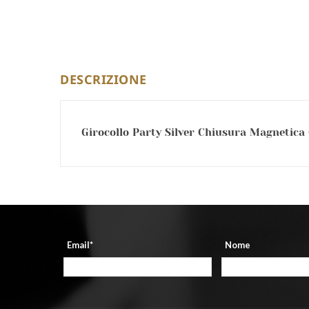
DESCRIZIONE
Girocollo Party Silver Chiusura Magnetica 
Email*
Nome