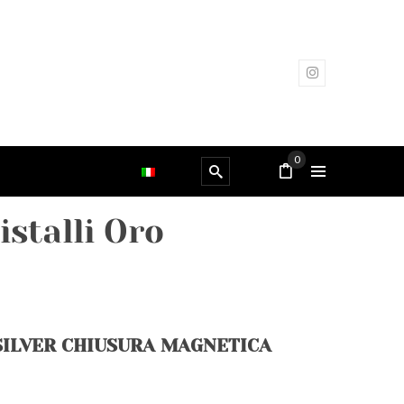
0
istalli Oro
SILVER CHIUSURA MAGNETICA