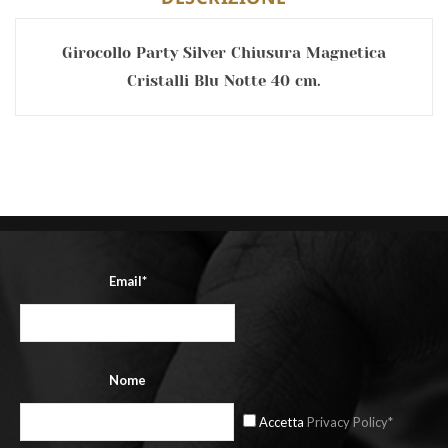
Girocollo Party Silver Chiusura Magnetica
Cristalli Blu Notte 40 cm.
Email*
Nome
Accetta
Privacy Policy*