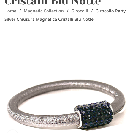
Cristalli Blu Notte
Home
/
Magnetic Collection
/
Girocolli
/
Girocollo Party
Silver Chiusura Magnetica Cristalli Blu Notte