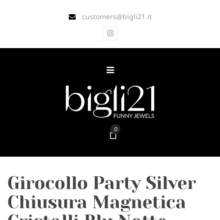
customers@bigli21.it
0
Girocollo Party Silver
Chiusura Magnetica