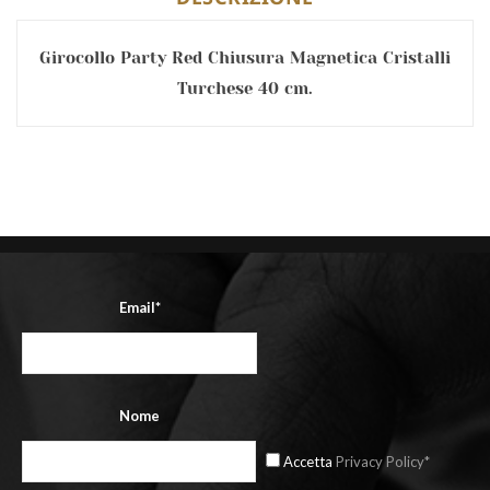
Girocollo Party Red Chiusura Magnetica Cristalli
Turchese 40 cm.
Email*
Nome
Accetta
Privacy Policy*