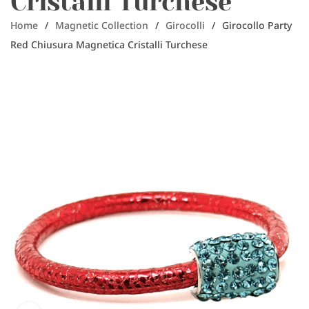
Cristalli Turchese
Home
/
Magnetic Collection
/
Girocolli
/
Girocollo Party
Red Chiusura Magnetica Cristalli Turchese