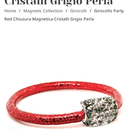
Cristalli Grigio Perla
Home
/
Magnetic Collection
/
Girocolli
/
Girocollo Party
Red Chiusura Magnetica Cristalli Grigio Perla