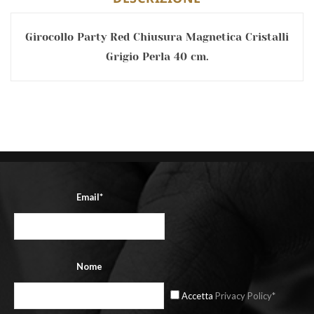
Girocollo Party Red Chiusura Magnetica Cristalli
Grigio Perla 40 cm.
Email*
Nome
Accetta
Privacy Policy*