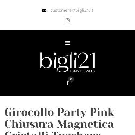
customers@bigli21.it
0
Girocollo Party Pink
Chiusura Magnetica