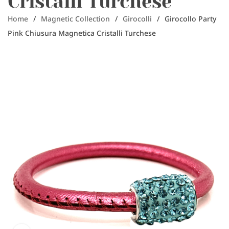
Cristalli Turchese
Home
/
Magnetic Collection
/
Girocolli
/
Girocollo Party
Pink Chiusura Magnetica Cristalli Turchese