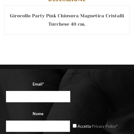
Girocollo Party Pink Chiusura Magnetica Cristalli
Turchese 40 cm.
Email*
Nome
Accetta
Privacy Policy*