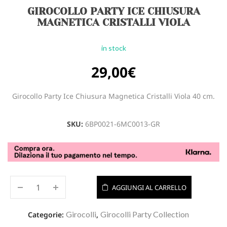
GIROCOLLO PARTY ICE CHIUSURA
MAGNETICA CRISTALLI VIOLA
in stock
29,00
€
Girocollo Party Ice Chiusura Magnetica Cristalli Viola 40 cm.
SKU:
6BP0021-6MC0013-GR
AGGIUNGI AL CARRELLO
Girocolli
Girocolli Party Collection
Categorie:
,