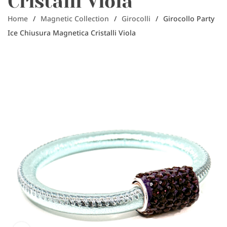
Cristalli Viola
Home
/
Magnetic Collection
/
Girocolli
/
Girocollo Party
Ice Chiusura Magnetica Cristalli Viola