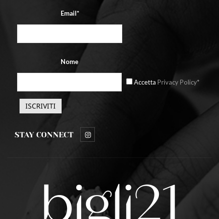
Email*
Nome
Accetta
Privacy Policy*
STAY CONNECT