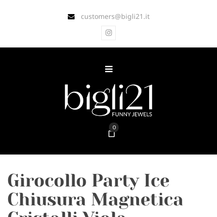
customers@bigli21.it
0
Girocollo Party Ice
Chiusura Magnetica