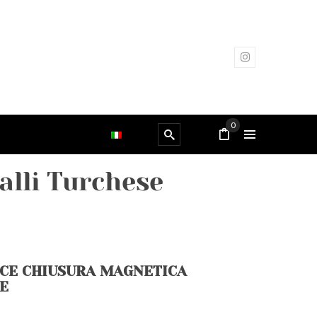
0
alli Turchese
ICE CHIUSURA MAGNETICA
SE