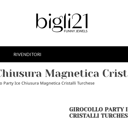
RIVENDITORI
 Chiusura Magnetica Crist
lo Party Ice Chiusura Magnetica Cristalli Turchese
GIROCOLLO PARTY 
CRISTALLI TURCHE