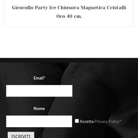
Girocollo Party Ice Chiusura Magnetica Cristalli
Oro 40 cm.
Email*
Nome
Accetta
Privacy Policy*