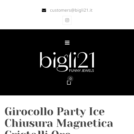
customers@bigli21.it
0
Girocollo Party Ice
Chiusura Magnetica