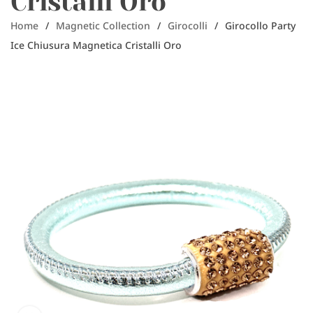
Cristalli Oro
Home
/
Magnetic Collection
/
Girocolli
/
Girocollo Party
Ice Chiusura Magnetica Cristalli Oro