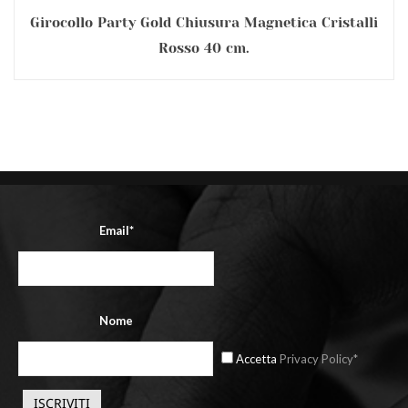
Girocollo Party Gold Chiusura Magnetica Cristalli
Rosso 40 cm.
Email*
Nome
Accetta
Privacy Policy*