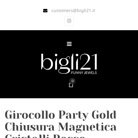
customers@bigli21.it
0
Girocollo Party Gold
Chiusura Magnetica