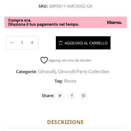
SKU:
6BP0017-6MC0002-GR
AGGIUNGI AL CARRELLO
Aggiungi alla lista dei desideri
Girocolli
Girocolli Party Collection
Categorie:
,
Rosso
Tag:
Share:
DESCRIZIONE