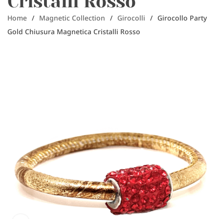
Cristalli Rosso
Home
/
Magnetic Collection
/
Girocolli
/
Girocollo Party
Gold Chiusura Magnetica Cristalli Rosso