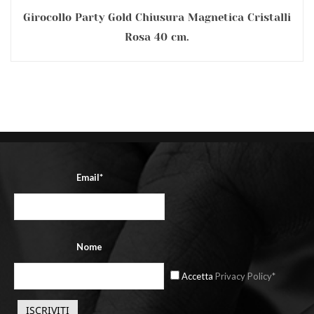
Girocollo Party Gold Chiusura Magnetica Cristalli
Rosa 40 cm.
Email*
Nome
Accetta
Privacy Policy*