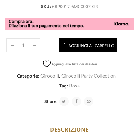
SKU:
6BP0017-6MC0007-GR
AGGIUNGI AL CARRELLO
Aggiungi alla lista dei desideri
Girocolli
Girocolli Party Collection
Categorie:
,
Rosa
Tag:
Share:
DESCRIZIONE