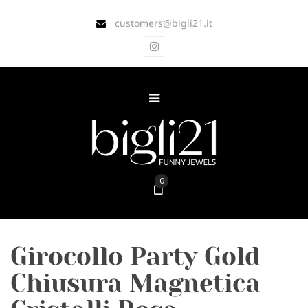
customers@bigli21.it
0
Girocollo Party Gold
Chiusura Magnetica