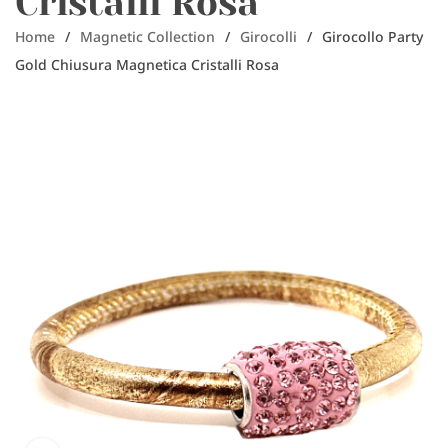
Cristalli Rosa
Home
/
Magnetic Collection
/
Girocolli
/
Girocollo Party
Gold Chiusura Magnetica Cristalli Rosa